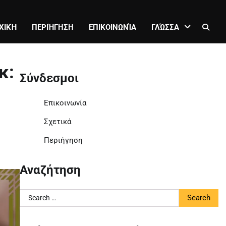
ΧΙΚΉ
ΠΕΡΙΉΓΗΣΗ
ΕΠΙΚΟΙΝΩΝΊΑ
ΓΛΏΣΣΑ
κ:
Σύνδεσμοι
Επικοινωνία
Σχετικά
Περιήγηση
Αναζήτηση
Search
for: