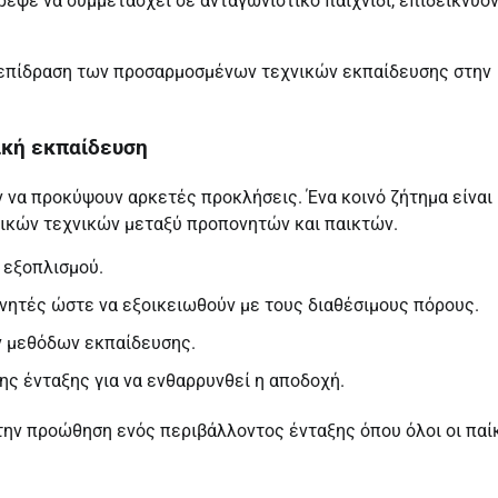
ρεψε να συμμετάσχει σε ανταγωνιστικό παιχνίδι, επιδεικνύο
 επίδραση των προσαρμοσμένων τεχνικών εκπαίδευσης στην
ική εκπαίδευση
να προκύψουν αρκετές προκλήσεις. Ένα κοινό ζήτημα είναι 
ικών τεχνικών μεταξύ προπονητών και παικτών.
 εξοπλισμού.
ητές ώστε να εξοικειωθούν με τους διαθέσιμους πόρους.
ν μεθόδων εκπαίδευσης.
ης ένταξης για να ενθαρρυνθεί η αποδοχή.
την προώθηση ενός περιβάλλοντος ένταξης όπου όλοι οι παί