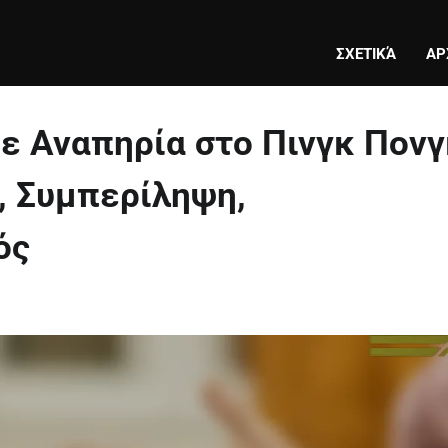
ΣΧΕΤΙΚΆ
ΑΡ
ε Αναπηρία στο Πινγκ Πονγ
, Συμπερίληψη,
ός