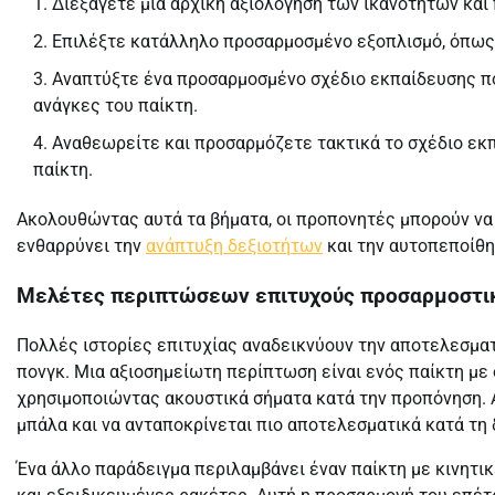
Διεξάγετε μια αρχική αξιολόγηση των ικανοτήτων και
Επιλέξτε κατάλληλο προσαρμοσμένο εξοπλισμό, όπως 
Αναπτύξτε ένα προσαρμοσμένο σχέδιο εκπαίδευσης πο
ανάγκες του παίκτη.
Αναθεωρείτε και προσαρμόζετε τακτικά το σχέδιο εκ
παίκτη.
Ακολουθώντας αυτά τα βήματα, οι προπονητές μπορούν να
ενθαρρύνει την
ανάπτυξη δεξιοτήτων
και την αυτοπεποίθη
Μελέτες περιπτώσεων επιτυχούς προσαρμοστι
Πολλές ιστορίες επιτυχίας αναδεικνύουν την αποτελεσμα
πονγκ. Μια αξιοσημείωτη περίπτωση είναι ενός παίκτη με 
χρησιμοποιώντας ακουστικά σήματα κατά την προπόνηση. 
μπάλα και να ανταποκρίνεται πιο αποτελεσματικά κατά τη
Ένα άλλο παράδειγμα περιλαμβάνει έναν παίκτη με κινητ