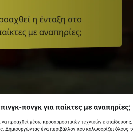
πινγκ-πονγκ για παίκτες με αναπηρίες;
εί να προαχθεί μέσω προσαρμοστικών τεχνικών εκπαίδευσης,
ας. Δημιουργώντας ένα περιβάλλον που καλωσορίζει όλους τ