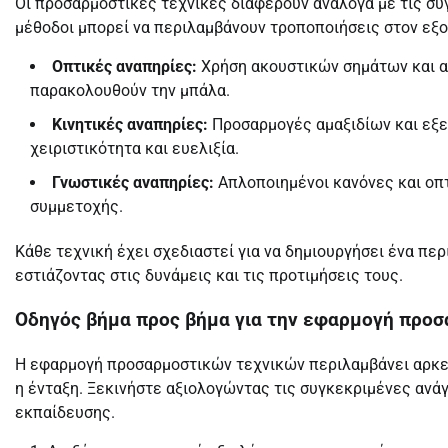
Οι προσαρμοστικές τεχνικές διαφέρουν ανάλογα με τις συ
μέθοδοι μπορεί να περιλαμβάνουν τροποποιήσεις στον εξο
Οπτικές αναπηρίες:
Χρήση ακουστικών σημάτων και α
παρακολουθούν την μπάλα.
Κινητικές αναπηρίες:
Προσαρμογές αμαξιδίων και εξε
χειριστικότητα και ευελιξία.
Γνωστικές αναπηρίες:
Απλοποιημένοι κανόνες και οπτ
συμμετοχής.
Κάθε τεχνική έχει σχεδιαστεί για να δημιουργήσει ένα πε
εστιάζοντας στις δυνάμεις και τις προτιμήσεις τους.
Οδηγός βήμα προς βήμα για την εφαρμογή προ
Η εφαρμογή προσαρμοστικών τεχνικών περιλαμβάνει αρκετ
η ένταξη. Ξεκινήστε αξιολογώντας τις συγκεκριμένες ανά
εκπαίδευσης.