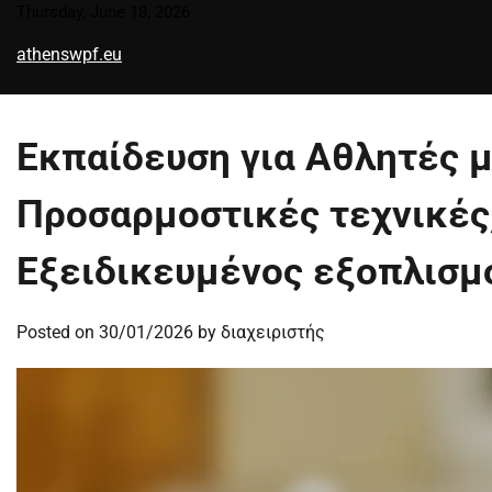
Skip
Thursday, June 18, 2026
to
athenswpf.eu
content
Εκπαίδευση για Αθλητές μ
Προσαρμοστικές τεχνικές
Εξειδικευμένος εξοπλισμ
Posted on
30/01/2026
by
διαχειριστής