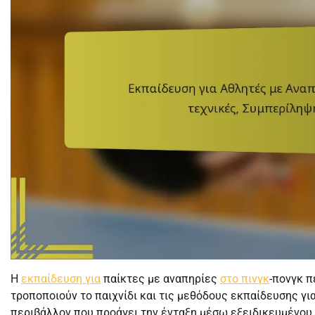
Η
εκπαίδευση για
παίκτες με αναπηρίες
στο πινγκ
-πονγκ 
τροποποιούν το παιχνίδι και τις μεθόδους εκπαίδευσης γ
περιβάλλον που προάγει την ένταξη μέσω εξειδικευμένου 