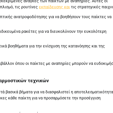
γκεκριμένες ανάγκες των παικτών με αναπηρίες. Αυτές οι
πλισμό, τις ρουτίνες
εκπαίδευσης και
τις στρατηγικές παιχνι
πτικής ανατροφοδότησης για να βοηθήσουν τους παίκτες να
ιδικευμένα ρακέτες για να διευκολύνουν την ευκολότερη
ικά βοηθήματα για την ενίσχυση της κατανόησης και της
ριβάλλον όπου οι παίκτες με αναπηρίες μπορούν να ευδοκιμήσ
σαρμοστικών τεχνικών
ά βασικά βήματα για να διασφαλιστεί η αποτελεσματικότητα
γκες κάθε παίκτη για να προσαρμόσετε την προσέγγιση