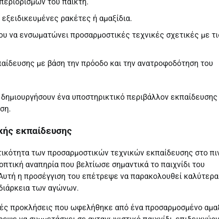
 περιορισμών του παίκτη.
εξειδικευμένες ρακέτες ή αμαξίδια.
υ να ενσωματώνει προσαρμοστικές τεχνικές σχετικές με τι
παίδευσης με βάση την πρόοδο και την ανατροφοδότηση του
 δημιουργήσουν ένα υποστηρικτικό περιβάλλον εκπαίδευσης
ση.
κής εκπαίδευσης
τικότητα των προσαρμοστικών τεχνικών εκπαίδευσης στο πι
οπτική αναπηρία που βελτίωσε σημαντικά το παιχνίδι του
Αυτή η προσέγγιση του επέτρεψε να παρακολουθεί καλύτερα
 διάρκεια των αγώνων.
ικές προκλήσεις που ωφελήθηκε από ένα προσαρμοσμένο αμα