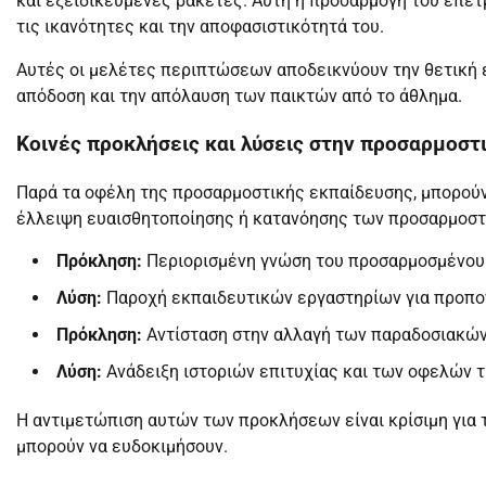
και εξειδικευμένες ρακέτες. Αυτή η προσαρμογή του επέτ
τις ικανότητες και την αποφασιστικότητά του.
Αυτές οι μελέτες περιπτώσεων αποδεικνύουν την θετική
απόδοση και την απόλαυση των παικτών από το άθλημα.
Κοινές προκλήσεις και λύσεις στην προσαρμοστ
Παρά τα οφέλη της προσαρμοστικής εκπαίδευσης, μπορούν 
έλλειψη ευαισθητοποίησης ή κατανόησης των προσαρμοστ
Πρόκληση:
Περιορισμένη γνώση του προσαρμοσμένου
Λύση:
Παροχή εκπαιδευτικών εργαστηρίων για προπον
Πρόκληση:
Αντίσταση στην αλλαγή των παραδοσιακώ
Λύση:
Ανάδειξη ιστοριών επιτυχίας και των οφελών τ
Η αντιμετώπιση αυτών των προκλήσεων είναι κρίσιμη για 
μπορούν να ευδοκιμήσουν.