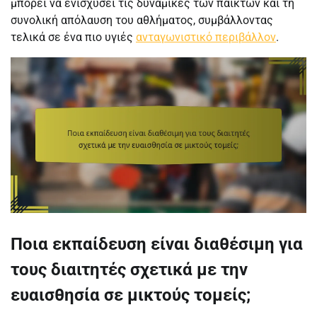
μπορεί να ενισχύσει τις δυναμικές των παικτών και τη
συνολική απόλαυση του αθλήματος, συμβάλλοντας
τελικά σε ένα πιο υγιές
ανταγωνιστικό περιβάλλον
.
Ποια εκπαίδευση είναι διαθέσιμη για
τους διαιτητές σχετικά με την
ευαισθησία σε μικτούς τομείς;