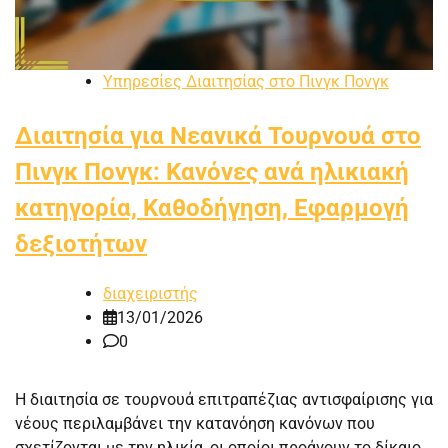
Υπηρεσίες Διαιτησίας στο Πινγκ Πονγκ
Διαιτησία για Νεανικά Τουρνουά στο
Πινγκ Πονγκ: Κανόνες ανά ηλικιακή
κατηγορία, Καθοδήγηση, Εφαρμογή
δεξιοτήτων
διαχειριστής
13/01/2026
0
Η διαιτησία σε τουρνουά επιτραπέζιας αντισφαίρισης για
νέους περιλαμβάνει την κατανόηση κανόνων που
σχετίζονται με την ηλικία, οι οποίοι προάγουν το δίκαιο