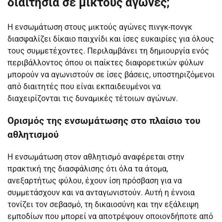
διαιτησία σε μικτούς αγώνες;
Η ενσωμάτωση στους μικτούς αγώνες πινγκ-πονγκ
διασφαλίζει δίκαιο παιχνίδι και ίσες ευκαιρίες για όλους
τους συμμετέχοντες. Περιλαμβάνει τη δημιουργία ενός
περιβάλλοντος όπου οι παίκτες διαφορετικών φύλων
μπορούν να αγωνιστούν σε ίσες βάσεις, υποστηριζόμενοι
από διαιτητές που είναι εκπαιδευμένοι να
διαχειρίζονται τις δυναμικές τέτοιων αγώνων.
Ορισμός της ενσωμάτωσης στο πλαίσιο του
αθλητισμού
Η ενσωμάτωση στον αθλητισμό αναφέρεται στην
πρακτική της διασφάλισης ότι όλα τα άτομα,
ανεξαρτήτως φύλου, έχουν ίση πρόσβαση για να
συμμετάσχουν και να ανταγωνιστούν. Αυτή η έννοια
τονίζει τον σεβασμό, τη δικαιοσύνη και την εξάλειψη
εμποδίων που μπορεί να αποτρέψουν οποιονδήποτε από