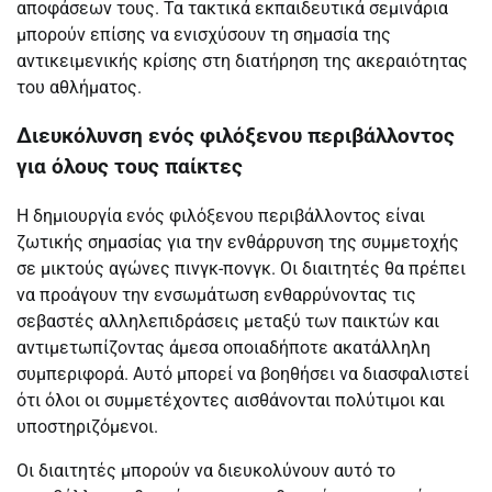
αποφάσεων τους. Τα τακτικά εκπαιδευτικά σεμινάρια
μπορούν επίσης να ενισχύσουν τη σημασία της
αντικειμενικής κρίσης στη διατήρηση της ακεραιότητας
του αθλήματος.
Διευκόλυνση ενός φιλόξενου περιβάλλοντος
για όλους τους παίκτες
Η δημιουργία ενός φιλόξενου περιβάλλοντος είναι
ζωτικής σημασίας για την ενθάρρυνση της συμμετοχής
σε μικτούς αγώνες πινγκ-πονγκ. Οι διαιτητές θα πρέπει
να προάγουν την ενσωμάτωση ενθαρρύνοντας τις
σεβαστές αλληλεπιδράσεις μεταξύ των παικτών και
αντιμετωπίζοντας άμεσα οποιαδήποτε ακατάλληλη
συμπεριφορά. Αυτό μπορεί να βοηθήσει να διασφαλιστεί
ότι όλοι οι συμμετέχοντες αισθάνονται πολύτιμοι και
υποστηριζόμενοι.
Οι διαιτητές μπορούν να διευκολύνουν αυτό το