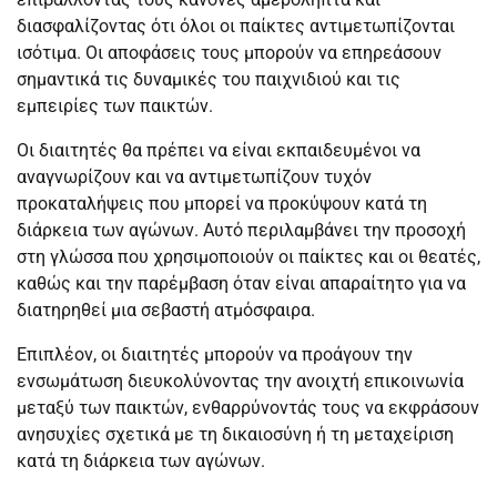
διασφαλίζοντας ότι όλοι οι παίκτες αντιμετωπίζονται
ισότιμα. Οι αποφάσεις τους μπορούν να επηρεάσουν
σημαντικά τις δυναμικές του παιχνιδιού και τις
εμπειρίες των παικτών.
Οι διαιτητές θα πρέπει να είναι εκπαιδευμένοι να
αναγνωρίζουν και να αντιμετωπίζουν τυχόν
προκαταλήψεις που μπορεί να προκύψουν κατά τη
διάρκεια των αγώνων. Αυτό περιλαμβάνει την προσοχή
στη γλώσσα που χρησιμοποιούν οι παίκτες και οι θεατές,
καθώς και την παρέμβαση όταν είναι απαραίτητο για να
διατηρηθεί μια σεβαστή ατμόσφαιρα.
Επιπλέον, οι διαιτητές μπορούν να προάγουν την
ενσωμάτωση διευκολύνοντας την ανοιχτή επικοινωνία
μεταξύ των παικτών, ενθαρρύνοντάς τους να εκφράσουν
ανησυχίες σχετικά με τη δικαιοσύνη ή τη μεταχείριση
κατά τη διάρκεια των αγώνων.