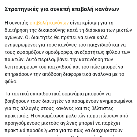
Στρατηγικές για συνεπή επιβολή κανόνων
Η συνεπής
επιβολή κανόνων
είναι κρίσιμη για τη
διατήρηση της δικαιοσύνης κατά τη διάρκεια των μικτών
αγώνων. Οι διαιτητές θα πρέπει να είναι καλά
ενημερωμένοι για τους κανόνες του παιχνιδιού και να
τους εφαρμόζουν ομοιόμορφα, ανεξαρτήτως φύλου των
παικτών. Αυτό περιλαμβάνει την κατανόηση των
λεπτομερειών του παιχνιδιού και του πώς μπορεί να
επηρεάσουν την απόδοση διαφορετικά ανάλογα με το
φύλο.
Τα τακτικά εκπαιδευτικά σεμινάρια μπορούν να
βοηθήσουν τους διαιτητές να παραμένουν ενημερωμένοι
για τις αλλαγές στους κανόνες και τις βέλτιστες
πρακτικές. Η ενσωμάτωση μελετών περιπτώσεων από
προηγούμενους μικτούς αγώνες μπορεί να παρέχει
πρακτικά παραδείγματα για το πώς να διαχειριστούν