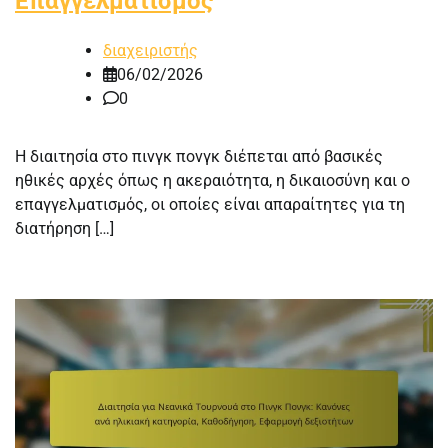
Επαγγελματισμός
διαχειριστής
06/02/2026
0
Η διαιτησία στο πινγκ πονγκ διέπεται από βασικές
ηθικές αρχές όπως η ακεραιότητα, η δικαιοσύνη και ο
επαγγελματισμός, οι οποίες είναι απαραίτητες για τη
διατήρηση […]