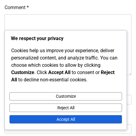
Comment
*
We respect your privacy
Cookies help us improve your experience, deliver
personalized content, and analyze traffic. You can
choose which cookies to allow by clicking
Customize
. Click
Accept All
to consent or
Reject
All
to decline non-essential cookies.
Name
*
Customize
Reject All
Email
*
Accept All