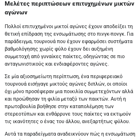
Μελέτες περιπτώσεων επιτυχημένων μικτών
αγώνων
Πολλοί επιτυχημένοι μικτοί αγώνες έχουν αποδείξει τη
θετική επίδραση της ενσωμάτωσης στο πινγκ-πονγκ. Για
παράδειγμα, τουρνουά που έχουν εφαρμόσει συστήματα
βαθμολόγησης χωρίς φύλο έχουν δει αυξημένη
συμμετοχή από γυναίκες παίκτες, οδηγώντας σε πιο
ανταγωνιστικούς και ενδιαφέροντες αγώνες.
Σε μία αξιοσημείωτη περίπτωση, ένα περιφερειακό
τουρνουά εισήγαγε μικτούς αγώνες διπλών, οι οποίοι
όχι μόνο προσέφεραν μια ποικιλία συμμετεχόντων αλλά
και προώθησαν τη φιλία μεταξύ των παικτών. Αυτή η
πρωτοβουλία βοήθησε στην καταπολέμηση των
στερεοτύπων και ενθάρρυνε τους παίκτες να εκτιμούν
τις ικανότητες ο ένας του άλλου, ανεξαρτήτως φύλου.
Αυτά τα παραδείγματα αναδεικνύουν πώς η ενσωμάτωση