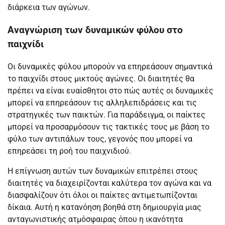
διάρκεια των αγώνων.
Αναγνώριση των δυναμικών φύλου στο
παιχνίδι
Οι δυναμικές φύλου μπορούν να επηρεάσουν σημαντικά
το παιχνίδι στους μικτούς αγώνες. Οι διαιτητές θα
πρέπει να είναι ευαίσθητοι στο πώς αυτές οι δυναμικές
μπορεί να επηρεάσουν τις αλληλεπιδράσεις και τις
στρατηγικές των παικτών. Για παράδειγμα, οι παίκτες
μπορεί να προσαρμόσουν τις τακτικές τους με βάση το
φύλο των αντιπάλων τους, γεγονός που μπορεί να
επηρεάσει τη ροή του παιχνιδιού.
Η επίγνωση αυτών των δυναμικών επιτρέπει στους
διαιτητές να διαχειρίζονται καλύτερα τον αγώνα και να
διασφαλίζουν ότι όλοι οι παίκτες αντιμετωπίζονται
δίκαια. Αυτή η κατανόηση βοηθά στη δημιουργία μιας
ανταγωνιστικής ατμόσφαιρας όπου η ικανότητα