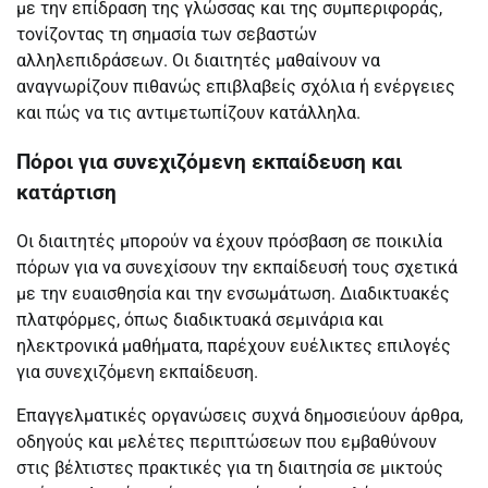
με την επίδραση της γλώσσας και της συμπεριφοράς,
τονίζοντας τη σημασία των σεβαστών
αλληλεπιδράσεων. Οι διαιτητές μαθαίνουν να
αναγνωρίζουν πιθανώς επιβλαβείς σχόλια ή ενέργειες
και πώς να τις αντιμετωπίζουν κατάλληλα.
Πόροι για συνεχιζόμενη εκπαίδευση και
κατάρτιση
Οι διαιτητές μπορούν να έχουν πρόσβαση σε ποικιλία
πόρων για να συνεχίσουν την εκπαίδευσή τους σχετικά
με την ευαισθησία και την ενσωμάτωση. Διαδικτυακές
πλατφόρμες, όπως διαδικτυακά σεμινάρια και
ηλεκτρονικά μαθήματα, παρέχουν ευέλικτες επιλογές
για συνεχιζόμενη εκπαίδευση.
Επαγγελματικές οργανώσεις συχνά δημοσιεύουν άρθρα,
οδηγούς και μελέτες περιπτώσεων που εμβαθύνουν
στις βέλτιστες πρακτικές για τη διαιτησία σε μικτούς