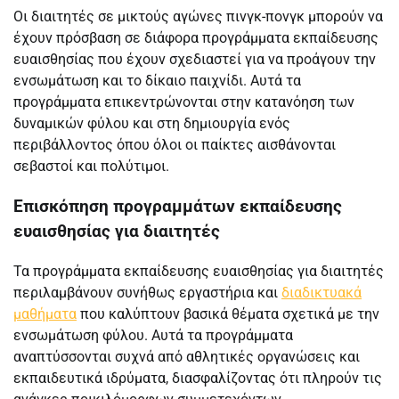
Οι διαιτητές σε μικτούς αγώνες πινγκ-πονγκ μπορούν να
έχουν πρόσβαση σε διάφορα προγράμματα εκπαίδευσης
ευαισθησίας που έχουν σχεδιαστεί για να προάγουν την
ενσωμάτωση και το δίκαιο παιχνίδι. Αυτά τα
προγράμματα επικεντρώνονται στην κατανόηση των
δυναμικών φύλου και στη δημιουργία ενός
περιβάλλοντος όπου όλοι οι παίκτες αισθάνονται
σεβαστοί και πολύτιμοι.
Επισκόπηση προγραμμάτων εκπαίδευσης
ευαισθησίας για διαιτητές
Τα προγράμματα εκπαίδευσης ευαισθησίας για διαιτητές
περιλαμβάνουν συνήθως εργαστήρια και
διαδικτυακά
μαθήματα
που καλύπτουν βασικά θέματα σχετικά με την
ενσωμάτωση φύλου. Αυτά τα προγράμματα
αναπτύσσονται συχνά από αθλητικές οργανώσεις και
εκπαιδευτικά ιδρύματα, διασφαλίζοντας ότι πληρούν τις