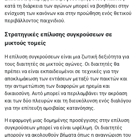
κατά τη διάρκεια των αγώνων μπορεί να βοηθήσει στην
ενίσχυση των κανόνων και στην προώθηση ενός θετικού
περιβάλλοντος παιχνιδιού.
Στρατηγικές επίλυσης συγκρούσεων σε
μικτούς τομείς
Η επίλυση συγκρούσεων είναι μια ζωτική δεξιότητα για
τους διαιτητές σε μικτούς αγώνες. Οι διαιτητές θα
πρέπει να είναι εκπαιδευμένοι σε τεχνικές για την
αποκλιμάκωση των εντάσεων μεταξύ των παικτών και
την αντιμετώπιση των διαφορών με ηρεμία και
δικαιοσύνη. Αυτό μπορεί να περιλαμβάνει την ακρόαση
και των δύο πλευρών και τη διευκόλυνση ενός διαλόγου
για την επίτευξη αμοιβαίας κατανόησης.
Η εφαρμογή μιας δομημένης προσέγγισης στην επίλυση
συγκρούσεων μπορεί να είναι ωφέλιμη. Οι διαιτητές
μπορούν να ακολουθούν βήματα όπως η αναγνώριση του