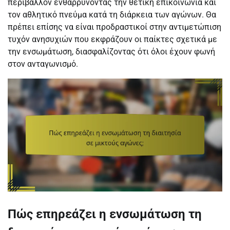
περιβάλλον ενθαρρύνοντας την θετική επικοινωνία και
τον αθλητικό πνεύμα κατά τη διάρκεια των αγώνων. Θα
πρέπει επίσης να είναι προδραστικοί στην αντιμετώπιση
τυχόν ανησυχιών που εκφράζουν οι παίκτες σχετικά με
την ενσωμάτωση, διασφαλίζοντας ότι όλοι έχουν φωνή
στον ανταγωνισμό.
Πώς επηρεάζει η ενσωμάτωση τη